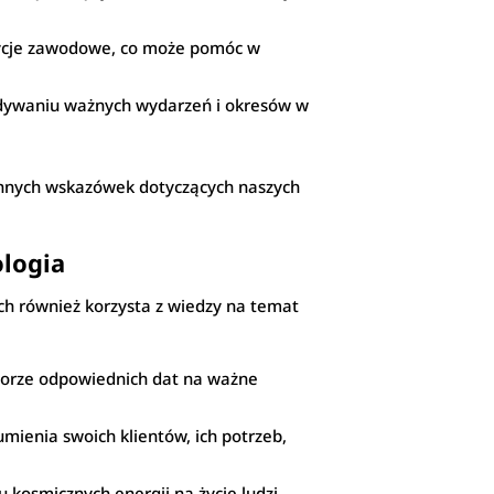
ozycje zawodowe, co może pomóc w
widywaniu ważnych wydarzeń i okresów w
cennych wskazówek dotyczących naszych
ologia
ych również korzysta z wiedzy na temat
orze odpowiednich dat na ważne
mienia swoich klientów, ich potrzeb,
u kosmicznych energii na życie ludzi.