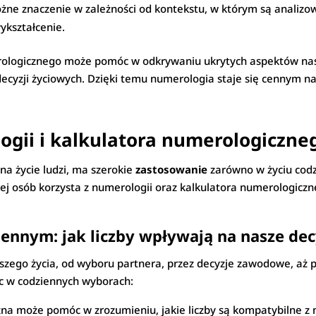
óżne znaczenie w zależności od kontekstu, w którym są analizo
wykształcenie.
rologicznego może pomóc w odkrywaniu ukrytych aspektów nasz
cyzji życiowych. Dzięki temu numerologia staje się cennym n
gii i kalkulatora numerologiczne
na życie ludzi, ma szerokie
zastosowanie
zarówno w życiu codz
ej osób korzysta z numerologii oraz kalkulatora numerologiczne
ennym: jak liczby wpływają na nasze dec
ego życia, od wyboru partnera, przez decyzje zawodowe, aż po
c w codziennych wyborach:
na może pomóc w zrozumieniu, jakie liczby są kompatybilne z n