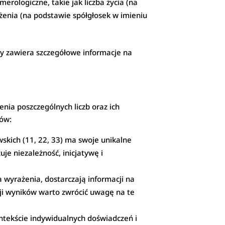
rologiczne, takie jak liczba życia (na
ażenia (na podstawie spółgłosek w imieniu
ry zawiera szczegółowe informacje na
nia poszczególnych liczb oraz ich
ków:
wskich (11, 22, 33) ma swoje unikalne
je niezależność, inicjatywę i
ba wyrażenia, dostarczają informacji na
acji wyników warto zwrócić uwagę na te
ntekście indywidualnych doświadczeń i