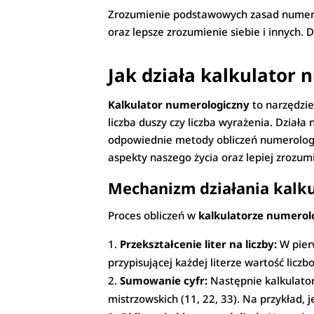
Zrozumienie podstawowych zasad numerol
oraz lepsze zrozumienie siebie i innych
Jak działa kalkulator
Kalkulator numerologiczny
to narzędzie,
liczba duszy czy liczba wyrażenia. Dział
odpowiednie metody obliczeń numerologi
aspekty naszego życia oraz lepiej zrozumi
Mechanizm działania kalk
Proces obliczeń w
kalkulatorze numero
Przekształcenie liter na liczby:
W pierw
przypisującej każdej literze wartość liczbo
Sumowanie cyfr:
Następnie kalkulator 
mistrzowskich (11, 22, 33). Na przykład, j