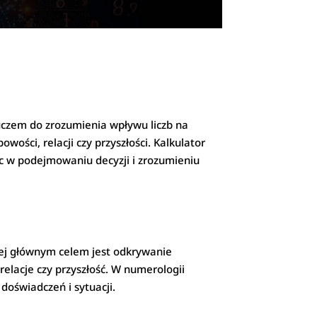
uczem do zrozumienia wpływu liczb na
ości, relacji czy przyszłości. Kalkulator
ąc w podejmowaniu decyzji i zrozumieniu
Jej głównym celem jest odkrywanie
elacje czy przyszłość. W numerologii
doświadczeń i sytuacji.