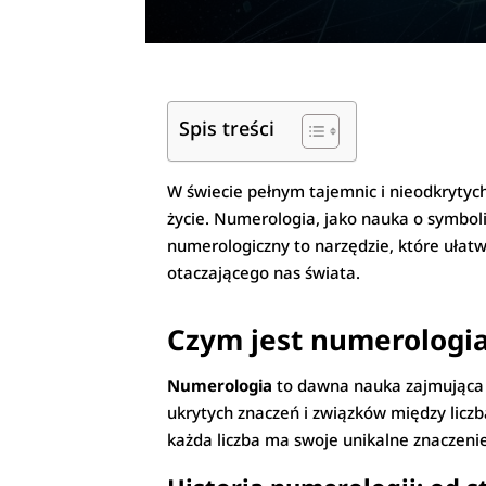
Spis treści
W świecie pełnym tajemnic i nieodkrytyc
życie. Numerologia, jako nauka o symboli
numerologiczny to narzędzie, które ułatw
otaczającego nas świata.
Czym jest numerologi
Numerologia
to dawna nauka zajmująca s
ukrytych znaczeń i związków między liczb
każda liczba ma swoje unikalne znaczeni