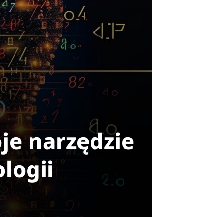
je narzędzie
logii