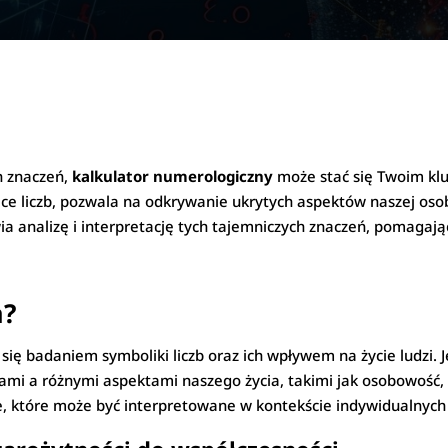
h znaczeń,
kalkulator numerologiczny
może stać się Twoim kl
ce liczb, pozwala na odkrywanie ukrytych aspektów naszej osobow
ia analizę i interpretację tych tajemniczych znaczeń, pomagaj
a?
ię badaniem symboliki liczb oraz ich wpływem na życie ludzi. 
ami a różnymi aspektami naszego życia, takimi jak osobowość, r
e, które może być interpretowane w kontekście indywidualnych 