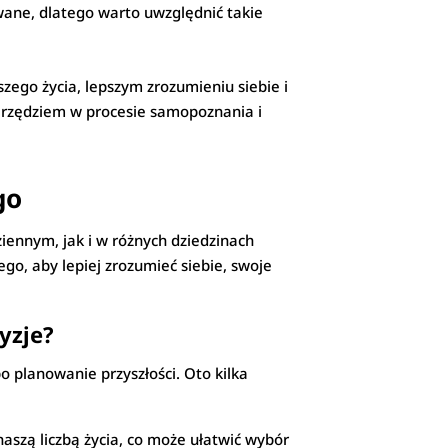
wane, dlatego warto uwzględnić takie
ego życia, lepszym zrozumieniu siebie i
arzędziem w procesie samopoznania i
go
iennym, jak i w różnych dziedzinach
go, aby lepiej zrozumieć siebie, swoje
yzje?
 planowanie przyszłości. Oto kilka
aszą liczbą życia, co może ułatwić wybór