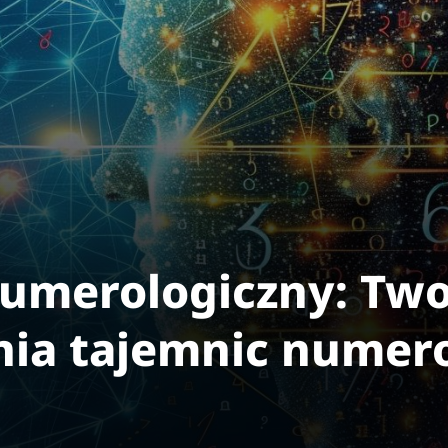
numerologiczny: Two
ia tajemnic numero