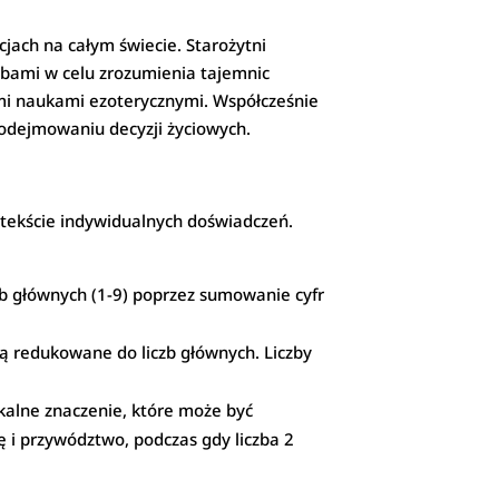
cjach na całym świecie. Starożytni
iczbami w celu zrozumienia tajemnic
nymi naukami ezoterycznymi. Współcześnie
odejmowaniu decyzji życiowych.
tekście indywidualnych doświadczeń.
zb głównych (1-9) poprzez sumowanie cyfr
 są redukowane do liczb głównych. Liczby
ikalne znaczenie, które może być
ę i przywództwo, podczas gdy liczba 2