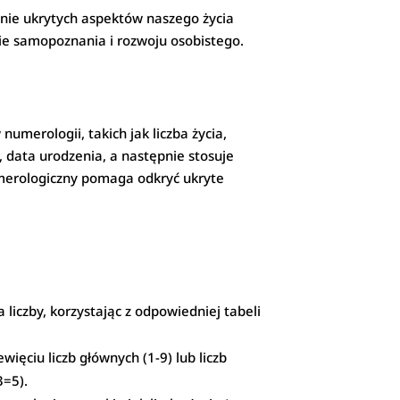
nie ukrytych aspektów naszego życia
sie samopoznania i rozwoju osobistego.
numerologii, takich jak liczba życia,
, data urodzenia, a następnie stosuje
merologiczny pomaga odkryć ukryte
 liczby, korzystając z odpowiedniej tabeli
więciu liczb głównych (1-9) lub liczb
3=5).