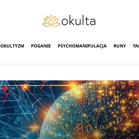
OKULTYZM
POGANIE
PSYCHOMANIPULACJA
RUNY
TA