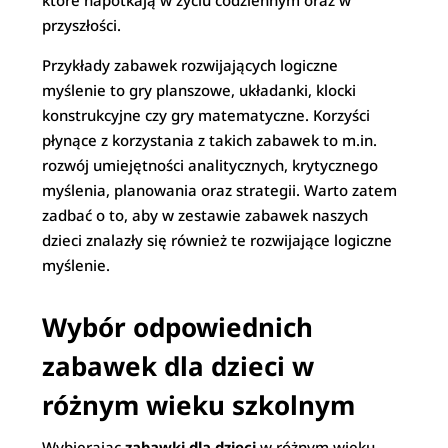
które napotkają w życiu codziennym oraz w
przyszłości.
Przykłady zabawek rozwijających logiczne
myślenie to gry planszowe, układanki, klocki
konstrukcyjne czy gry matematyczne. Korzyści
płynące z korzystania z takich zabawek to m.in.
rozwój umiejętności analitycznych, krytycznego
myślenia, planowania oraz strategii. Warto zatem
zadbać o to, aby w zestawie zabawek naszych
dzieci znalazły się również te rozwijające logiczne
myślenie.
Wybór odpowiednich
zabawek dla dzieci w
różnym wieku szkolnym
Wybierając
zabawki dla dzieci
w różnym wieku