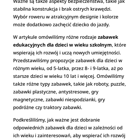
Ważne są także aspekty bezpieczeństwa, takie jak
stabilna konstrukcja i brak ostrych krawędzi.
Wybór roweru w atrakcyjnym designie i kolorze
może dodatkowo zachęcić dziecko do jazdy.
W artykule omówiliśmy różne rodzaje
zabawek
edukacyjnych dla dzieci w wieku szkolnym
, które
wspierają ich rozwój i uczą nowych umiejętności.
Przedstawiliśmy propozycje zabawek dla dzieci w
różnym wieku, od 5-latka, przez 8- i 9-latka, aż po
starsze dzieci w wieku 10 lat i więcej. Omówiliśmy
także różne typy zabawek, takie jak roboty, puzzle,
zabawki plastyczne, antystresowe, gry
magnetyczne, zabawki niespodzianki, gry
podróżne czy traktory zabawki.
Podkreśliliśmy, jak ważne jest dobranie
odpowiednich zabawek dla dzieci w zależności od
ich wieku i zainteresowań, aby wspierać ich rozwój