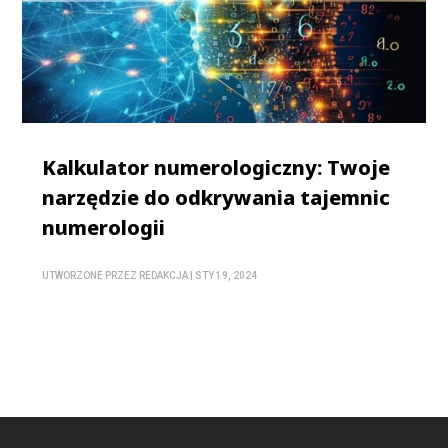
Kalkulator numerologiczny: Twoje
narzędzie do odkrywania tajemnic
numerologii
UTWORZONE PRZEZ
REDAKCJA
|
STY 19, 2024