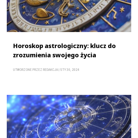
Horoskop astrologiczny: klucz do
zrozumienia swojego życia
UTWORZONE PRZEZ
REDAKCJA
|
STY 30, 2024