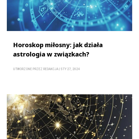
Horoskop miłosny: jak działa
astrologia w związkach?
UTWORZONE PRZEZ
REDAKCJA
|
STY 27, 2024