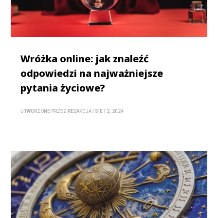
Wróżka online: jak znaleźć
odpowiedzi na najważniejsze
pytania życiowe?
UTWORZONE PRZEZ
REDAKCJA
|
SIE 12, 2024