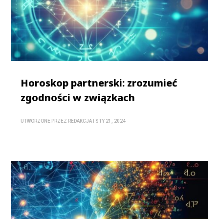
Horoskop partnerski: zrozumieć
zgodności w związkach
UTWORZONE PRZEZ
REDAKCJA
|
STY 21, 2024