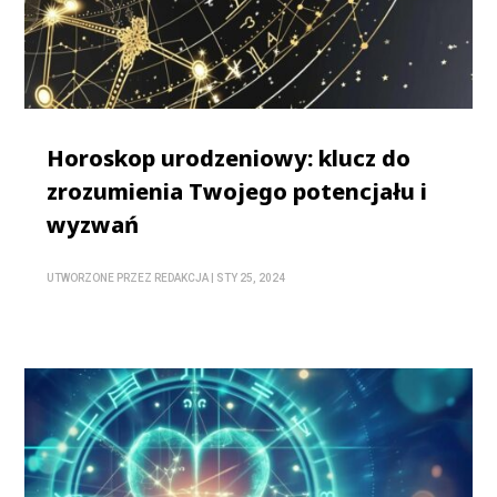
Horoskop urodzeniowy: klucz do
zrozumienia Twojego potencjału i
wyzwań
UTWORZONE PRZEZ
REDAKCJA
|
STY 25, 2024